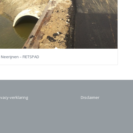
Neerijnen – FIETSPAD
ivacy-verklaring
Disclaimer