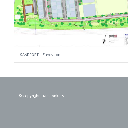
SANDFORT – Zandvoort
© Copyright – Moldonkers