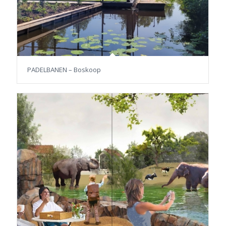
PADELBANEN – Boskoop