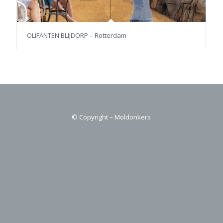
OLIFANTEN BLIJDORP – Rotterdam
© Copyright – Moldonkers