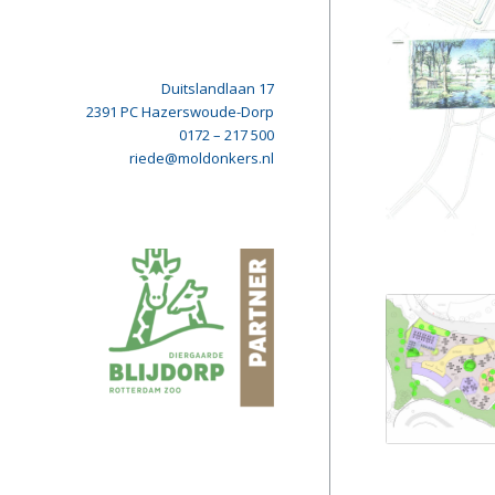
Duitslandlaan 17
2391 PC Hazerswoude-Dorp
0172 – 217 500
riede@moldonkers.nl