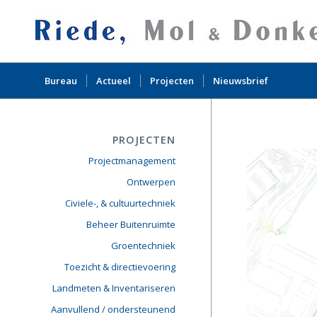
Bureau
Actueel
Projecten
Nieuwsbrief
PROJECTEN
Projectmanagement
Ontwerpen
Civiele-, & cultuurtechniek
Beheer Buitenruimte
Groentechniek
Toezicht & directievoering
Landmeten & Inventariseren
Aanvullend / ondersteunend