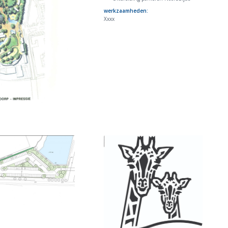
werkzaamheden:
Xxxx