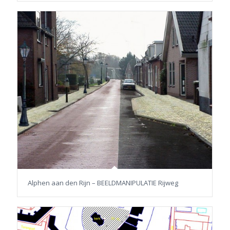
Alphen aan den Rijn – BEELDMANIPULATIE Rijweg