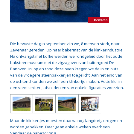
Bewaren
Bewaren
Bewaren
Bewaren
Die bewuste dag in september zijn we, 8 mensen sterk, naar
Zevenaar gereden. Op naar bakermat van de klinkerindustrie.
Na ontvangst met koffie werden we rondgeleid door het oude
baksteenmuseum met de zigzagoven van buitengoed De
Panoven. In, op en rond deze oven kregen we de in en outs
van de vroegere steenbakkerijen toegelicht. Aan het eind van
de ochtend konden we zelf een klinkertje maken. Vette klei in
een vorm smijten, afsnijden en van enkele figuraties voorzien.
Maar de klinkertjes moesten daarna nog langdurig drogen en
worden gebakken. Daar gaan enkele weken overheen.
Vandaar de nabezorging.