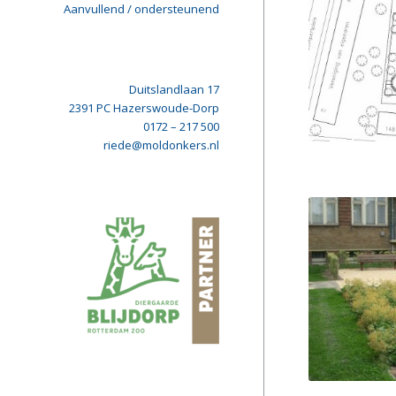
Aanvullend / ondersteunend
Duitslandlaan 17
2391 PC Hazerswoude-Dorp
0172 – 217 500
riede@moldonkers.nl