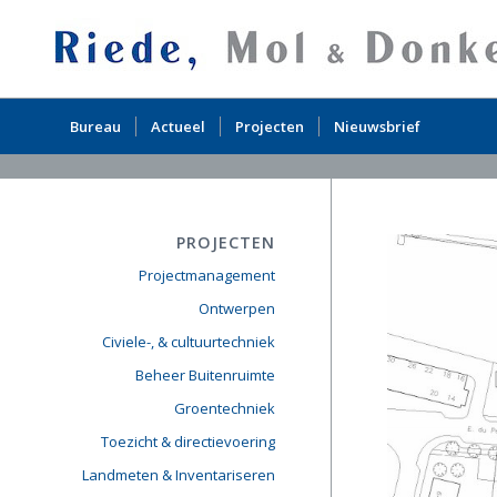
Bureau
Actueel
Projecten
Nieuwsbrief
PROJECTEN
Projectmanagement
Ontwerpen
Civiele-, & cultuurtechniek
Beheer Buitenruimte
Groentechniek
Toezicht & directievoering
Landmeten & Inventariseren