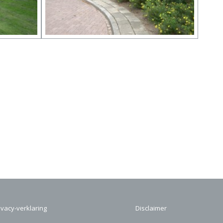
ivacy-verklaring
Disclaimer