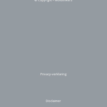
© Copyright – Moldonkers
Privacy-verklaring
Disclaimer