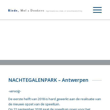
NACHTEGALENPARK – Antwerpen
-vervolg-
De eerste helft van 2018 is hard gewerkt aan de realisatie van
de nieuwe opzet van de speeltuin.
Op 22 september 2018 gaat de speeltuin open voor het