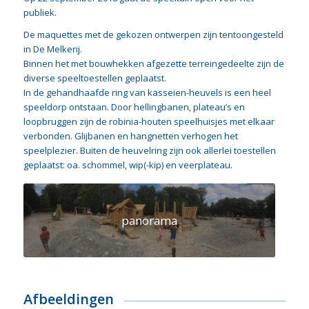
publiek.
De maquettes met de gekozen ontwerpen zijn tentoongesteld
in De Melkerij.
Binnen het met bouwhekken afgezette terreingedeelte zijn de
diverse speeltoestellen geplaatst.
In de gehandhaafde ring van kasseien-heuvels is een heel
speeldorp ontstaan. Door hellingbanen, plateau’s en
loopbruggen zijn de robinia-houten speelhuisjes met elkaar
verbonden. Glijbanen en hangnetten verhogen het
speelplezier. Buiten de heuvelring zijn ook allerlei toestellen
geplaatst: oa. schommel, wip(-kip) en veerplateau.
panorama
Afbeeldingen