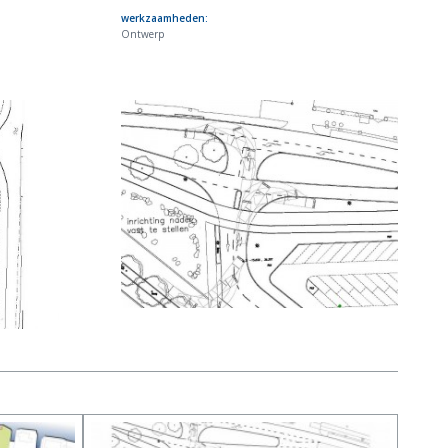
werkzaamheden:
Ontwerp