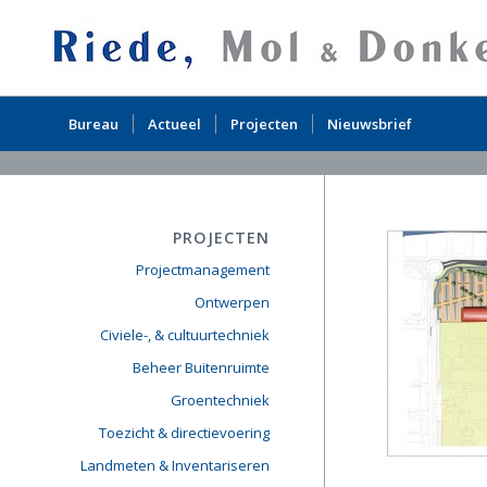
Bureau
Actueel
Projecten
Nieuwsbrief
PROJECTEN
Projectmanagement
Ontwerpen
Civiele-, & cultuurtechniek
Beheer Buitenruimte
Groentechniek
Toezicht & directievoering
Landmeten & Inventariseren