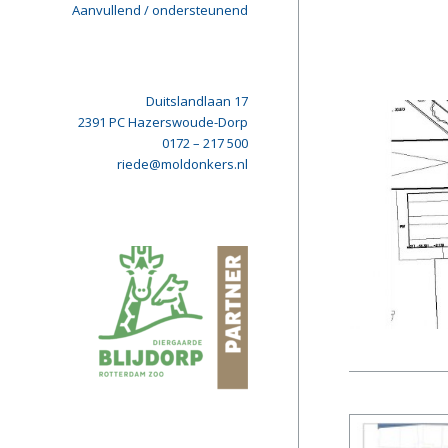
Aanvullend / ondersteunend
Duitslandlaan 17
2391 PC Hazerswoude-Dorp
0172 – 217 500
riede@moldonkers.nl